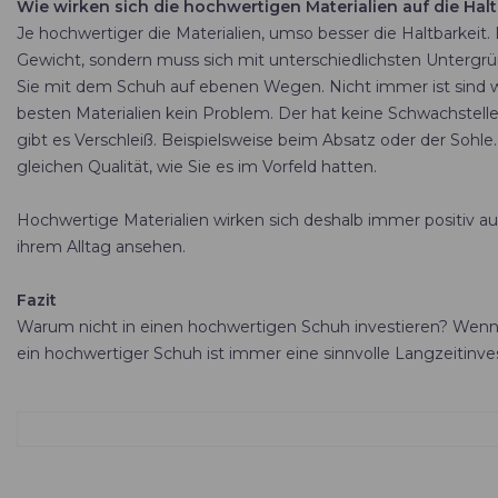
Wie wirken sich die hochwertigen Materialien auf die Hal
Je hochwertiger die Materialien, umso besser die Haltbarkeit. D
Gewicht, sondern muss sich mit unterschiedlichsten Untergr
Sie mit dem Schuh auf ebenen Wegen. Nicht immer ist sind woh
besten Materialien kein Problem. Der hat keine Schwachste
gibt es Verschleiß. Beispielsweise beim Absatz oder der Sohle. 
gleichen Qualität, wie Sie es im Vorfeld hatten.
Hochwertige Materialien wirken sich deshalb immer positiv au
ihrem Alltag ansehen.
Fazit
Warum nicht in einen hochwertigen Schuh investieren? Wenn S
ein hochwertiger Schuh ist immer eine sinnvolle Langzeitinvest