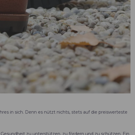
hres in sich. Denn es nützt nichts, stets auf die preiswerteste
 Gesundheit zu unterstützen, zu fördern und zu schützen. Ein