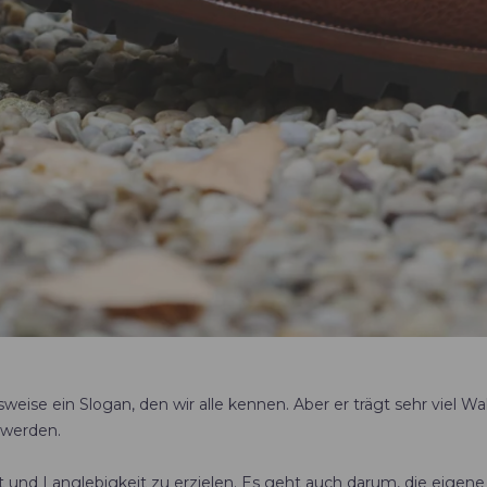
sweise ein Slogan, den wir alle kennen. Aber er trägt sehr viel Wa
 werden.
 und Langlebigkeit zu erzielen. Es geht auch darum, die eigene