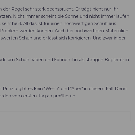
n der Regel sehr stark beansprucht. Er trägt nicht nur Ihr
tzen. Nicht immer scheint die Sonne und nicht immer laufen
ehr heiß. All das ist für einen hochwertigen Schuh aus
 Problem werden können. Auch bei hochwertigen Materialien
iswerten Schuh und er lässt sich korrigieren. Und zwar in der
eude am Schuh haben und können ihn als stetigen Begleiter in
Prinzip gibt es kein "Wenn" und "Aber" in diesem Fall. Denn
werden vom ersten Tag an profitieren.