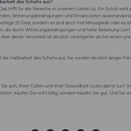
tbarkeit des Schuhs aus?
as trifft für alle Bereiche in unserem Leben zu. Ein Schuh wird i
ünden, Witterungsbedingungen und Einsatzzeiten auseinanderse
lige 25 Grad, sondern es sind doch mal Minusgrade oder es ist s
llen, die durch Witterungsbedingungen und hohe Belastung zum
Aber dieser Verschleiß ist deutlich verzögerter als bei einem pre
f die Haltbarkeit des Schuhs aus. Sie werden deutlich länger Fr
ie sich, Ihren Füßen und Ihrer Gesundheit Gutes damit tun? Im 
ition. Kaufen Sie nicht billig, sondern kaufen Sie gut. Und Sie 