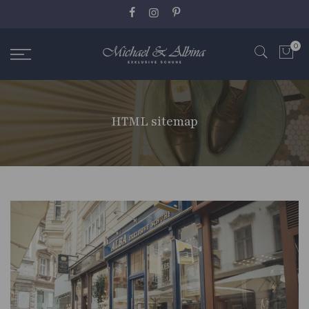
Zum
Inhalt
springen
0
HTML sitemap