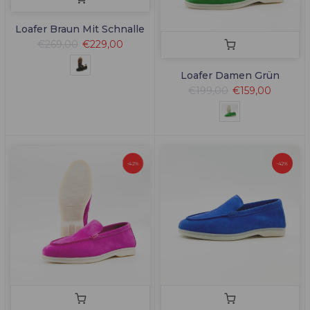
Loafer Braun Mit Schnalle
€269,00
€229,00
Loafer Damen Grün
€199,00
€159,00
-42%
-42%