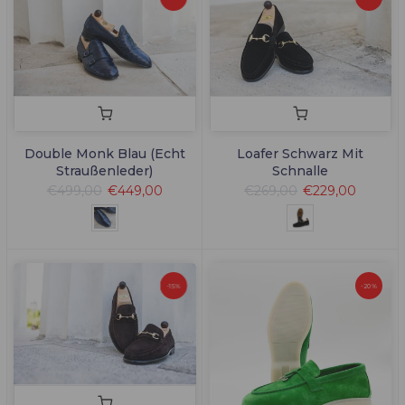
Double Monk Blau (Echt
Loafer Schwarz Mit
Straußenleder)
Schnalle
€499,00
€449,00
€269,00
€229,00
-15%
-20%