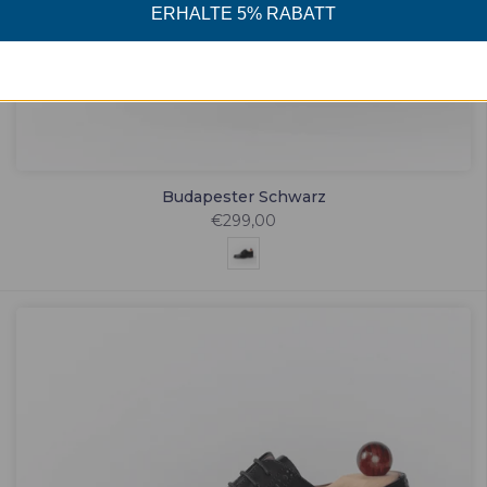
ERHALTE 5% RABATT
Budapester Schwarz
€299,00