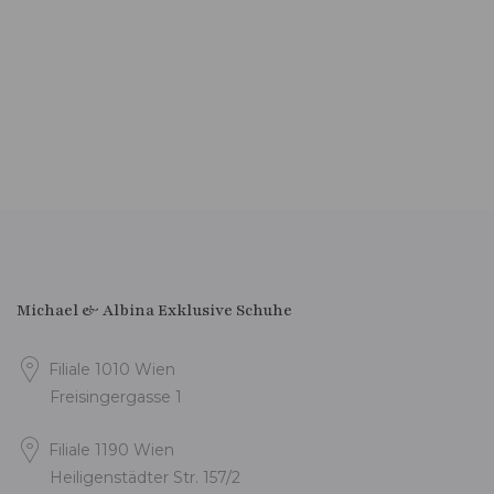
Michael & Albina Exklusive Schuhe
Filiale 1010 Wien
Freisingergasse 1
Filiale 1190 Wien
Heiligenstädter Str. 157/2