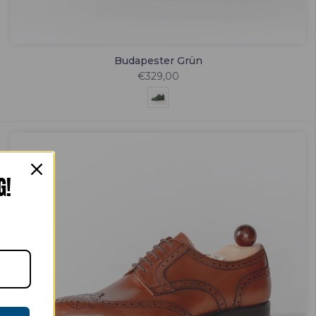
Budapester Grün
€329,00
G!