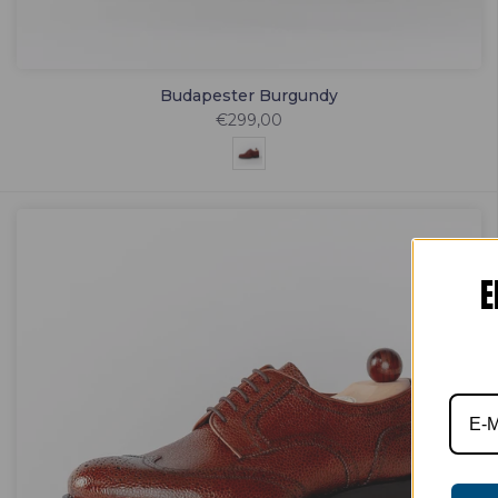
Budapester Burgundy
€299,00
E