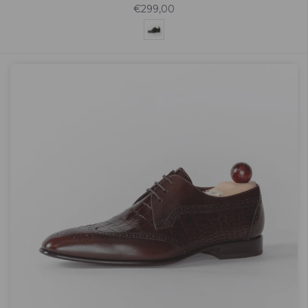
€299,00