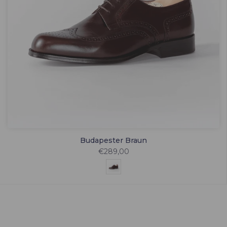
Budapester Braun
€289,00