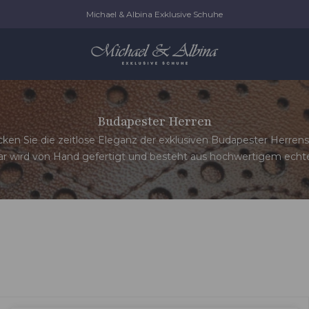
Michael & Albina Exklusive Schuhe
Budapester Herren
ken Sie die zeitlose Eleganz der exklusiven Budapester Herren
ar wird von Hand gefertigt und besteht aus hochwertigem echt