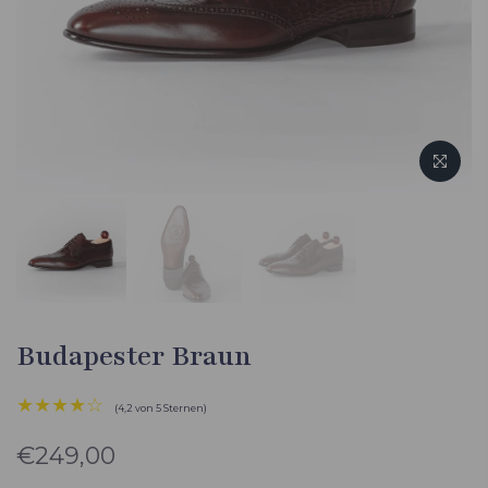
Budapester Braun
★★★★☆
(4,2 von 5 Sternen)
€249,00