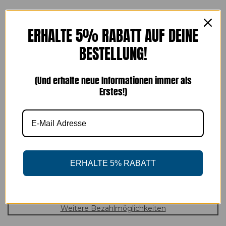
Größentabelle
ERHALTE 5% RABATT AUF DEINE
FARBE:
WEINROT
BESTELLUNG!
(Und erhalte neue Informationen immer als
Erstes!)
IN DEN WARENKORB LEGEN
ERHALTE 5% RABATT
Weitere Bezahlmöglichkeiten