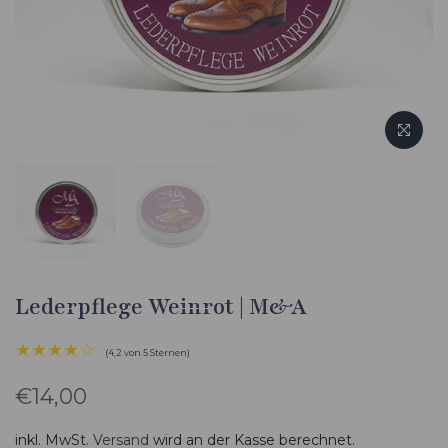
Lederpflege Weinrot | M&A
★★★★☆
(4,2 von 5 Sternen)
€14,00
inkl. MwSt.
Versand
wird an der Kasse berechnet.