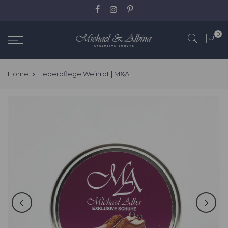
Zum
Inhalt
springen
0
Home
Lederpflege Weinrot | M&A