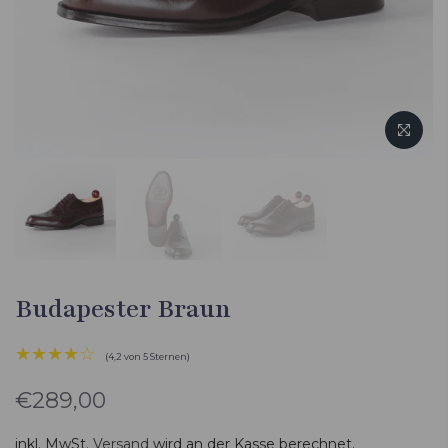
Budapester Braun
★★★★☆
(4,2 von 5 Sternen)
€289,00
inkl. MwSt.
Versand
wird an der Kasse berechnet.