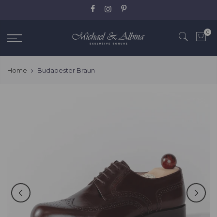
Zum
Inhalt
springen
0
Home
Budapester Braun