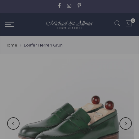
Zum
Inhalt
springen
0
Home
Loafer Herren Grün