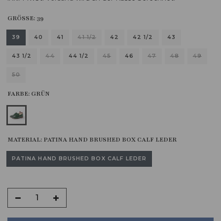
GRÖSSE:
39
39
40
41
41 1/2
42
42 1/2
43
43 1/2
44
44 1/2
45
46
47
48
49
50
FARBE:
GRÜN
MATERIAL:
PATINA HAND BRUSHED BOX CALF LEDER
PATINA HAND BRUSHED BOX CALF LEDER