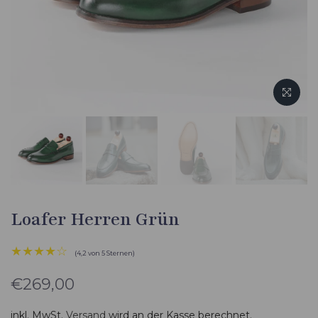
Loafer Herren Grün
★★★★☆
(4,2 von 5 Sternen)
€269,00
inkl. MwSt.
Versand
wird an der Kasse berechnet.