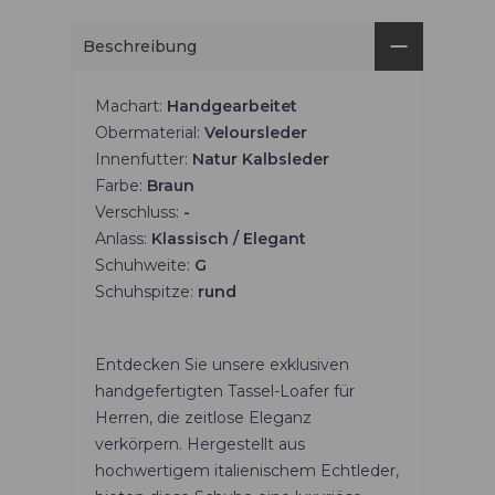
Beschreibung
Machart:
Handgearbeitet
Obermaterial:
Veloursleder
Innenfutter:
Natur Kalbsleder
Farbe:
Braun
Verschluss:
-
Anlass:
Klassisch / Elegant
Schuhweite:
G
Schuhspitze:
rund
Entdecken Sie unsere exklusiven
handgefertigten Tassel-Loafer für
Herren, die zeitlose Eleganz
verkörpern. Hergestellt aus
hochwertigem italienischem Echtleder,