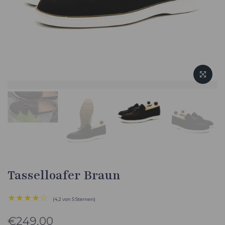
Tasselloafer Braun
★★★★☆
(4,2 von 5 Sternen)
€249,00