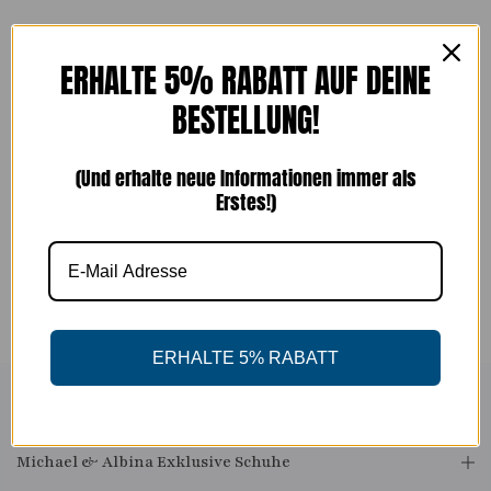
ERHALTE 5% RABATT AUF DEINE
Es wurden keine Produkte gefunden, die Ihrer
Auswahl entsprechen.
BESTELLUNG!
(Und erhalte neue Informationen immer als
Erstes!)
ERHALTE 5% RABATT
Michael & Albina Exklusive Schuhe