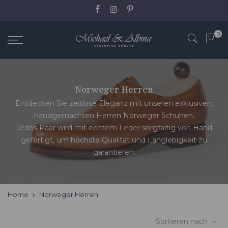
Zum
Inhalt
springen
0
Norweger Herren
Entdecken Sie zeitlose Eleganz mit unseren exklusiven,
handgemachten Herren Norweger Schuhen.
Jedes Paar wird mit echtem Leder sorgfältig von Hand
gefertigt, um höchste Qualität und Langlebigkeit zu
garantieren.
Home
Norweger Herren
Sortieren nach