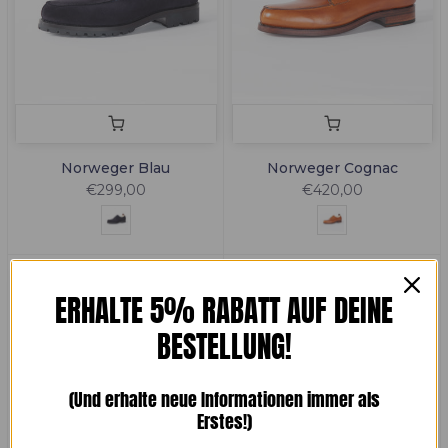
Norweger Blau
Norweger Cognac
€299,00
€420,00
ERHALTE 5% RABATT AUF DEINE
BESTELLUNG!
(Und erhalte neue Informationen immer als
Erstes!)