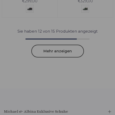
€299,00
€329,00
Sie haben
12
von 15 Produkten angezeigt
Mehr anzeigen
Michael & Albina Exklusive Schuhe