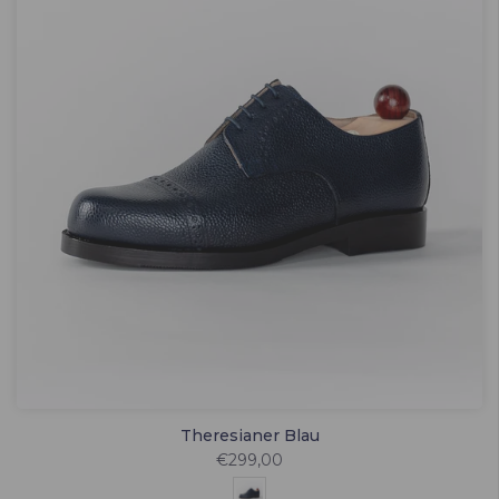
Theresianer Blau
€299,00