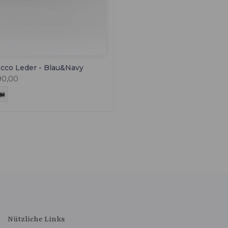
occo Leder - Blau&Navy
90,00
Nützliche Links