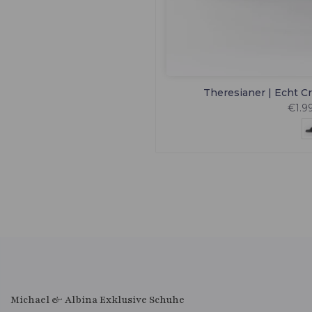
Theresianer | Echt C
€1.9
Michael & Albina Exklusive Schuhe