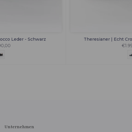
rocco Leder - Schwarz
Theresianer | Echt Cr
90,00
€1.9
Unternehmen