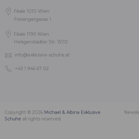
Filiale 1010 Wien
Freisingergasse 1
Filiale 1190 Wien
Heiligenstädter Str. 157/2
info@exklusive-schuhe.at
+43 1 946 67 02
Copyright © 2026
Michael & Albina Exklusive
Newsle
Schuhe
all rights reserved.