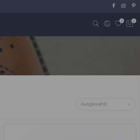
0
0
Ausgewählt