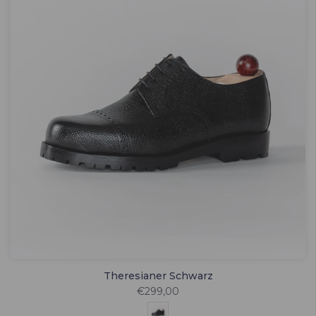
Theresianer Schwarz
€299,00