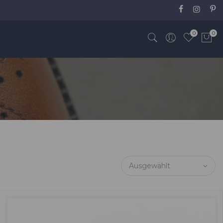
0
0
Ausgewählt