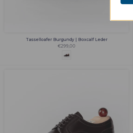
Tasselloafer Burgundy | Boxcalf Leder
€299,00