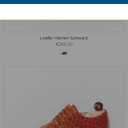
Loafer Herren Schwarz
€269,00