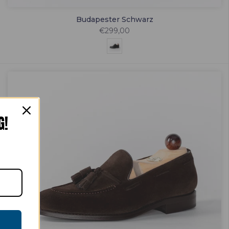
Budapester Schwarz
€299,00
G!