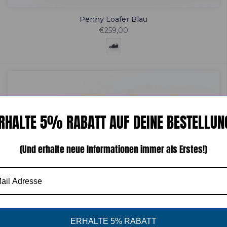
Penny Loafer Blau
€259,00
RHALTE 5% RABATT AUF DEINE BESTELLUN
(Und erhalte neue Informationen immer als Erstes!)
ERHALTE 5% RABATT