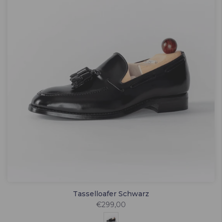
Tasselloafer Schwarz
€299,00