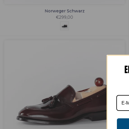
Norweger Schwarz
€299,00
E