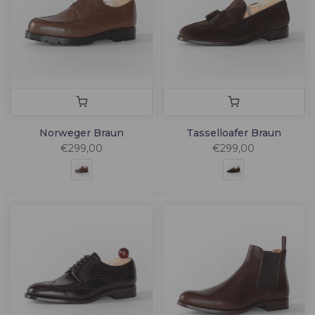
Norweger Braun
Tasselloafer Braun
€299,00
€299,00