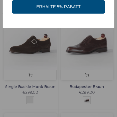
ERHALTE 5% RABATT
Single Buckle Monk Braun
Budapester Braun
€299,00
€289,00