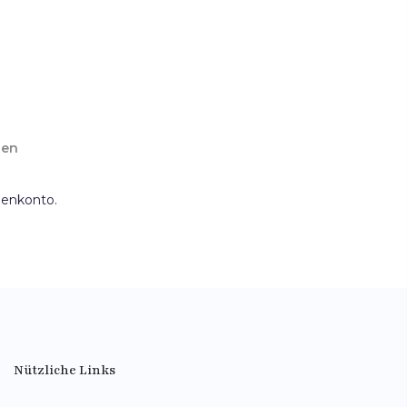
gen
denkonto.
Nützliche Links