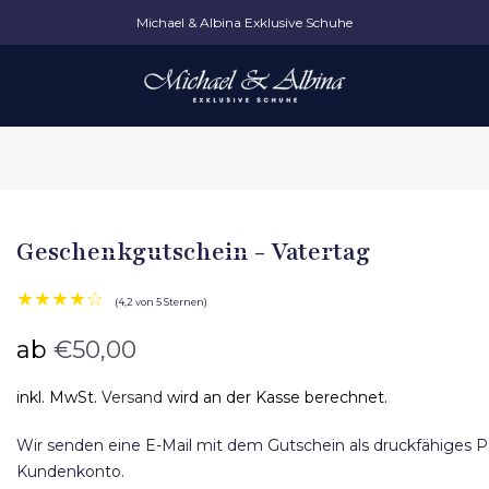
Michael & Albina Exklusive Schuhe
Geschenkgutschein - Vatertag
★★★★☆
(4,2 von 5 Sternen)
ab
€50,00
inkl. MwSt.
Versand
wird an der Kasse berechnet.
Wir senden eine E-Mail mit dem Gutschein als druckfähiges 
Kundenkonto.