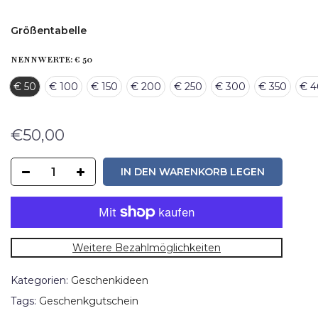
Größentabelle
NENNWERTE:
€ 50
€ 50
€ 100
€ 150
€ 200
€ 250
€ 300
€ 350
€ 
€50,00
IN DEN WARENKORB LEGEN
Weitere Bezahlmöglichkeiten
Kategorien:
Geschenkideen
Tags:
Geschenkgutschein