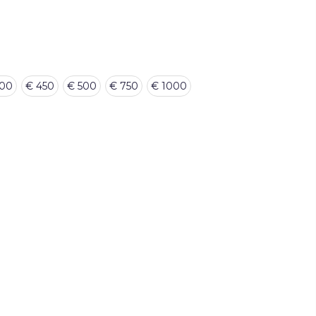
400
€ 450
€ 500
€ 750
€ 1000