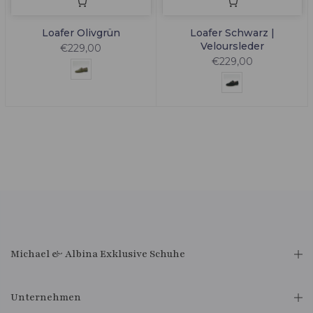
Loafer Olivgrün
Loafer Schwarz |
Veloursleder
€229,00
€229,00
Michael & Albina Exklusive Schuhe
Unternehmen