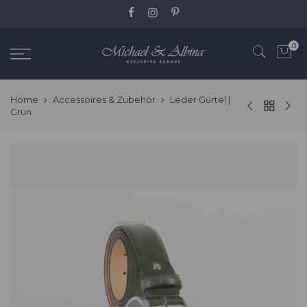
Zum
Inhalt
springen
0
Home
Accessoires & Zubehör
Leder Gürtel |
Grün