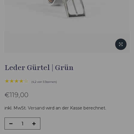
Leder Gürtel | Grün
★★★★☆
(4,2 von 5 Sternen)
€119,00
inkl. MwSt.
Versand
wird an der Kasse berechnet.