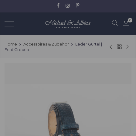
Zum
Inhalt
springen
0
Home
Accessoires & Zubehör
Leder Gürtel |
Echt Crocco