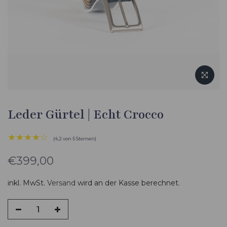
Leder Gürtel | Echt Crocco
★★★★☆
(4,2 von 5 Sternen)
€399,00
inkl. MwSt.
Versand
wird an der Kasse berechnet.